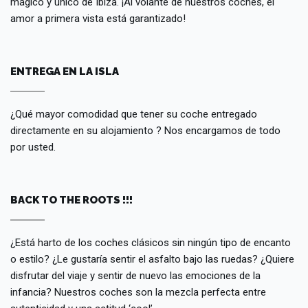
mágico y único de Ibiza. ¡Al volante de nuestros coches, el
amor a primera vista está garantizado!
ENTREGA EN LA ISLA
¿Qué mayor comodidad que tener su coche entregado
directamente en su alojamiento ? Nos encargamos de todo
por usted.
BACK TO THE ROOTS !!!
¿Está harto de los coches clásicos sin ningún tipo de encanto
o estilo? ¿Le gustaría sentir el asfalto bajo las ruedas? ¿Quiere
disfrutar del viaje y sentir de nuevo las emociones de la
infancia? Nuestros coches son la mezcla perfecta entre