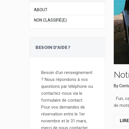
ABOUT
NON CLASSIFIÉ(E)
BESOIN D’AIDE ?
Not
Besoin d'un renseignement
? Nous répondons à vos
By
Conta
questions par téléphone ou
contactez-nous via le
Fun, can
formulaire de contact.
de mots 
Pour vos demandes de
réservation entre le 1er
novembre et le 31 mars,
LIRE
merci de nous contacter