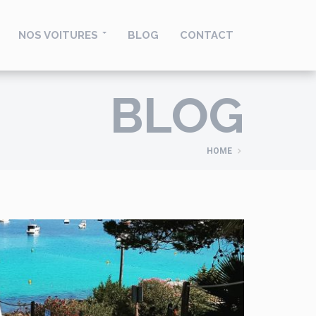
NOS VOITURES
BLOG
CONTACT
BLOG
HOME