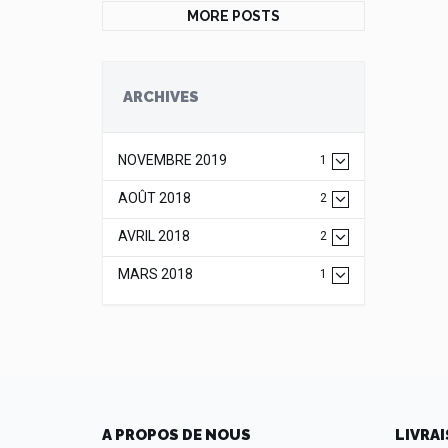
MORE POSTS
ARCHIVES
NOVEMBRE 2019
1
AOÛT 2018
2
AVRIL 2018
2
MARS 2018
1
A PROPOS DE NOUS
LIVRAI