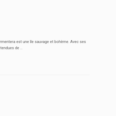
 Formentera est une île sauvage et bohème. Avec ses
 étendues de …