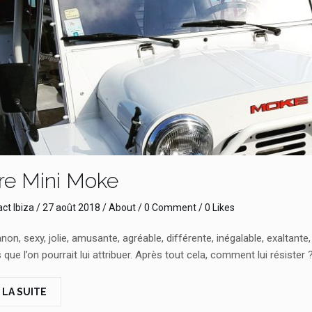
re Mini Moke
ct Ibiza
/
27 août 2018
/
About
/
0 Comment
/ 0 Likes
on, sexy, jolie, amusante, agréable, différente, inégalable, exaltant
que l’on pourrait lui attribuer. Après tout cela, comment lui résister 
 LA SUITE