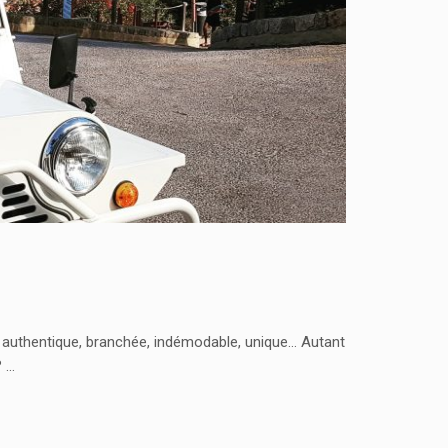
e, authentique, branchée, indémodable, unique… Autant
? …