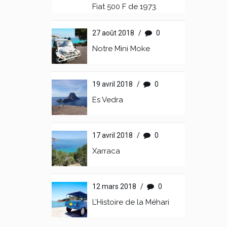
Fiat 500 F de 1973.
27 août 2018
/
0
Notre Mini Moke
19 avril 2018
/
0
Es Vedra
17 avril 2018
/
0
Xarraca
12 mars 2018
/
0
L’Histoire de la Méhari