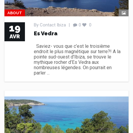
ABOUT
19
By
Contact Ibiza
|
0
0
Es Vedra
AVR
Saviez- vous que c’est le troisième
endroit le plus magnétique sur terre?! A la
pointe sud-ouest d’Ibiza, se trouve le
mythique rocher d’Es Vedra aux
nombreuses légendes. On pourrait en
parler ...