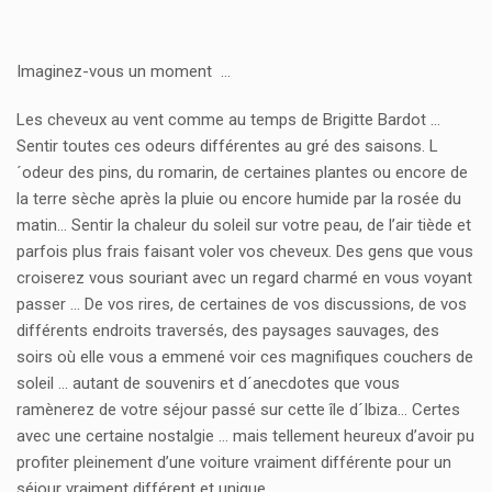
Imaginez-vous un moment …
Les cheveux au vent comme au temps de Brigitte Bardot …
Sentir toutes ces odeurs différentes au gré des saisons. L
´odeur des pins, du romarin, de certaines plantes ou encore de
la terre sèche après la pluie ou encore humide par la rosée du
matin… Sentir la chaleur du soleil sur votre peau, de l’air tiède et
parfois plus frais faisant voler vos cheveux. Des gens que vous
croiserez vous souriant avec un regard charmé en vous voyant
passer … De vos rires, de certaines de vos discussions, de vos
différents endroits traversés, des paysages sauvages, des
soirs où elle vous a emmené voir ces magnifiques couchers de
soleil … autant de souvenirs et d´anecdotes que vous
ramènerez de votre séjour passé sur cette île d´Ibiza… Certes
avec une certaine nostalgie … mais tellement heureux d’avoir pu
profiter pleinement d’une voiture vraiment différente pour un
séjour vraiment différent et unique.