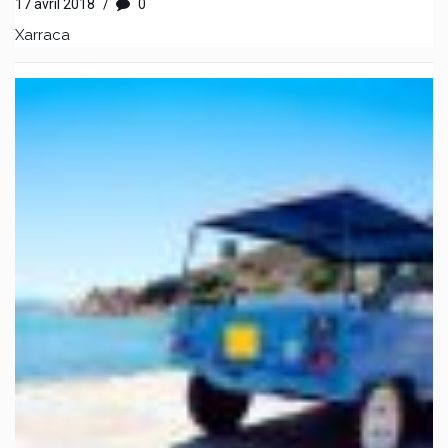
17 avril 2018
/
0
Xarraca