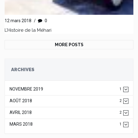
12 mars 2018
/
0
L’Histoire de la Méhari
MORE POSTS
ARCHIVES
NOVEMBRE 2019
1
AOÛT 2018
2
AVRIL 2018
2
MARS 2018
1